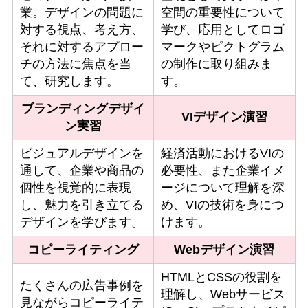
業。デザインの問題に
空間の重要性について
対する視点、考え方、
学び、応用としてロゴ
それに対するアプロー
マークやピクトグラム
チの方法に焦点を当
の制作に取り組みま
て、研究します。
す。
ブランディングデザイ
VIデザイン演習
ン実習
ビジュアルデザインを
経済活動におけるVIの
通して、企業や商品の
必要性、また企業イメ
個性を視覚的に表現
ージについて理解を深
し、魅力を引き立てる
め、VIの技術を身につ
デザインを学びます。
けます。
コピーライティング
Webデザイン演習
HTMLとCSSの役割を
たくさんの広告事例を
理解し、Webサービス
見ながらコピーライテ