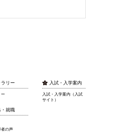
ャラリー
入試・入学案内
リー
入試・入学案内（入試
サイト）
格・就職
得者の声