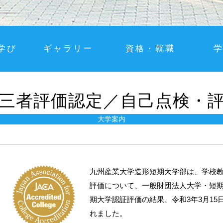
学び
ギャラリー
資格・就職
三者評価認定／自己点検・
大学案内
九州産業大学造形短期大学部は、学校教
評価について、一般財団法人大学・短期
期大学認証評価の結果、令和3年3月1
れました。