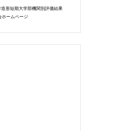
学造形短期大学部機関別評価結果
会ホームページ