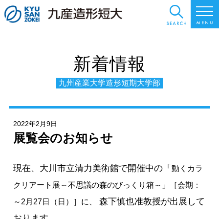
新着情報
九州産業大学造形短期大学部
2022年2月9日
展覧会のお知らせ
現在、大川市立清力美術館で開催中の「
動くカラ
クリアート展～不思議の森のびっくり箱～」［会期：
森下慎也准教授が出展して
～2月27日（日）］に、
おります。