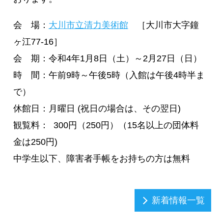
会 場：
大川市立清力美術館
［大川市大字鐘
ヶ江77-16］
会 期：令和4年1月8日（土）～2月27日（日）
時 間：午前9時～午後5時（入館は午後4時半ま
で）
休館日：月曜日 (祝日の場合は、その翌日)
観覧料： 300円（250円）（15名以上の団体料
金は250円)
中学生以下、障害者手帳をお持ちの方は無料
新着情報一覧