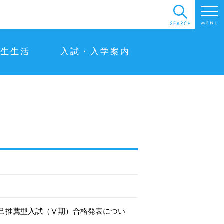
学生生活
入試・入学案内
己推薦型入試（Ⅴ期）合格発表につい