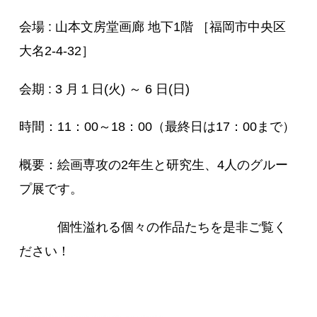
会場 : 山本文房堂画廊 地下1階
［福岡市中央区
大名2-4-32］
会期 : 3 月１日(火) ～ 6 日(日)
時間：11：00～18：00（最終日は17：00まで）
概要：絵画専攻の2年生と研究生、4人のグルー
プ展です。
個性溢れる個々の作品たちを是非ご覧く
ださい！