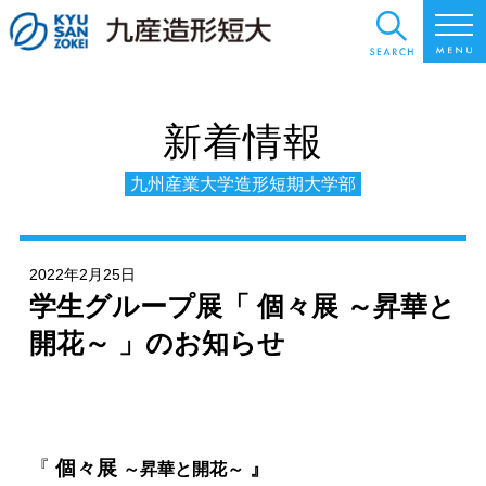
新着情報
九州産業大学造形短期大学部
2022年2月25日
学生グループ展「 個々展 ～昇華と
開花～ 」のお知らせ
『
個々展
』
～昇華と開花～