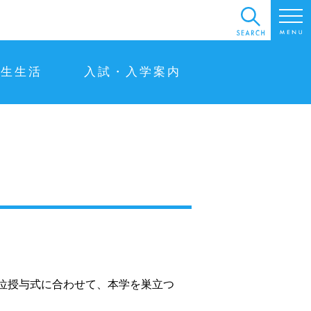
学生生活
入試・入学案内
位授与式に合わせて、本学を巣立つ