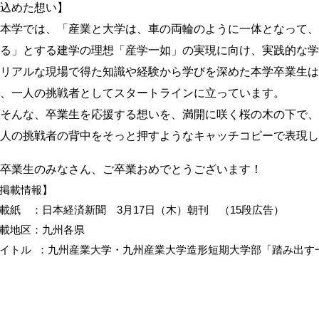
込めた想い】
本学では、「産業と大学は、車の両輪のように一体となって、
る」とする建学の理想「産学一如」の実現に向け、実践的な学
リアルな現場で得た知識や経験から学びを深めた本学卒業生は
、一人の挑戦者としてスタートラインに立っています。
そんな、卒業生を応援する想いを、満開に咲く桜の木の下で、
人の挑戦者の背中をそっと押すようなキャッチコピーで表現し
卒業生のみなさん、ご卒業おめでとうございます！
掲載情報】
載紙 ：日本経済新聞 3月17日（木）朝刊 （15段広告）
載地区：九州各県
イトル ：九州産業大学・九州産業大学造形短期大学部「踏み出す