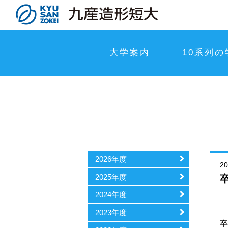
大学案内
10系列の
2026年度
2
2025年度
2024年度
九
2023年度
卒