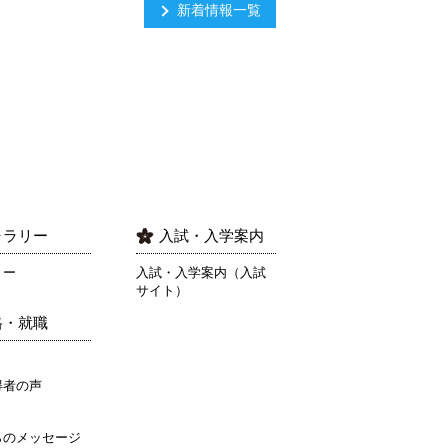
新着情報一覧
ャラリー
入試・入学案内
リー
入試・入学案内（入試
サイト）
格・就職
得者の声
らのメッセージ