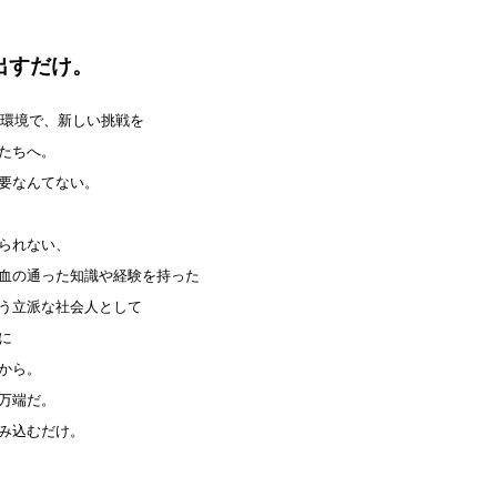
すだけ。
環境で、新しい挑戦を
たちへ。
要なんてない。
られない、
血の通った知識や経験を持った
う立派な社会人として
に
から。
万端だ。
み込むだけ。