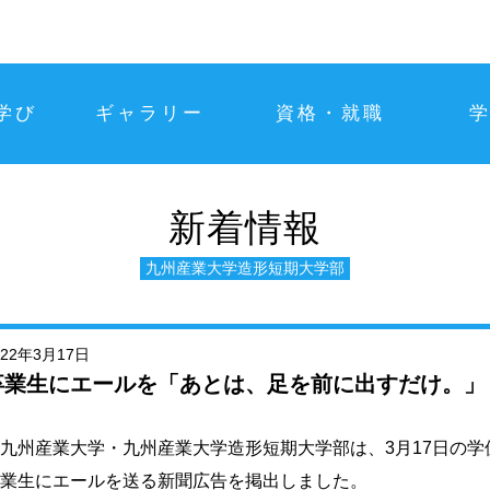
学び
ギャラリー
資格・就職
新着情報
九州産業大学造形短期大学部
022年3月17日
卒業生にエールを「あとは、足を前に出すだけ。」
州産業大学・九州産業大学造形短期大学部は、3月17日の学
業生にエールを送る新聞広告を掲出しました。