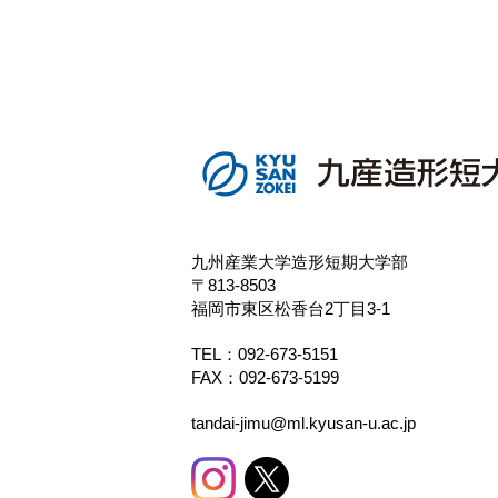
九州産業大学造形短期大学部
〒813-8503
福岡市東区松香台2丁目3-1
TEL：
092-673-5151
FAX：092-673-5199
tandai-jimu@ml.kyusan-u.ac.jp