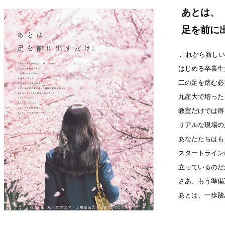
あとは、
足を前に出
これから新しい
はじめる卒業生
二の足を踏む必
九産大で培った
教室だけでは得
リアルな現場の
あなたたちはも
スタートライン
立っているのだ
さあ、もう準備
あとは、一歩踏