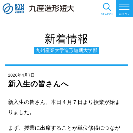
新着情報
九州産業大学造形短期大学部
2026年4月7日
新入生の皆さんへ
新入生の皆さん、本日４月７日より授業が始ま
りました。
まず、授業に出席することが単位修得につなが