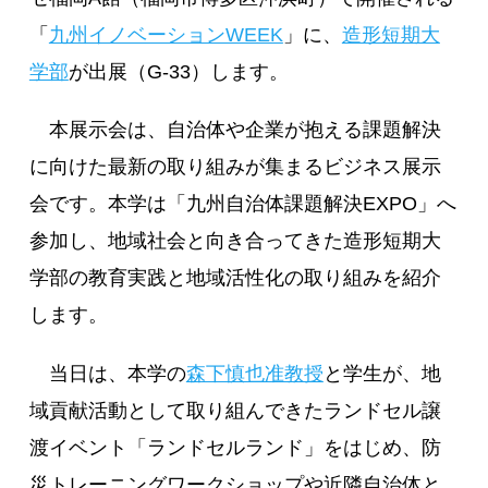
「
九州イノベーションWEEK
」に、
造形短期大
学部
が出展（G-33）します。
本展示会は、自治体や企業が抱える課題解決
に向けた最新の取り組みが集まるビジネス展示
会です。本学は「九州自治体課題解決EXPO」へ
参加し、地域社会と向き合ってきた造形短期大
学部の教育実践と地域活性化の取り組みを紹介
します。
当日は、本学の
森下慎也准教授
と学生が、地
域貢献活動として取り組んできたランドセル譲
渡イベント「ランドセルランド」をはじめ、防
災トレーニングワークショップや近隣自治体と