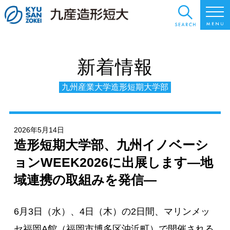
新着情報
九州産業大学造形短期大学部
2026年5月14日
造形短期大学部、九州イノベーシ
ョンWEEK2026に出展します—地
域連携の取組みを発信—
6月3日（水）、4日（木）の2日間、マリンメッ
セ福岡A館（福岡市博多区沖浜町）で開催される