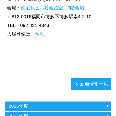
会場：
南近代ビル貸会議室 3階会場
〒812-0016福岡市博多区博多駅南4-2-10
TEL：092-431-4343
入場登録は
こちら
新着情報一覧
2026年度