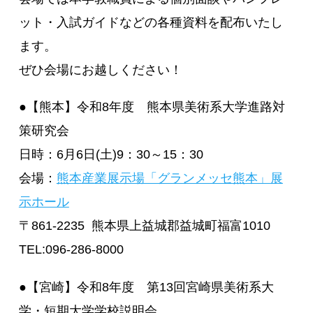
ット・入試ガイドなどの各種資料を配布いたし
ます。
ぜひ会場にお越しください！
●【熊本】令和8年度 熊本県美術系大学進路対
策研究会
日時：6月6日(土)9：30～15：30
会場：
熊本産業展示場「グランメッセ熊本」展
示ホール
〒861-2235 熊本県上益城郡益城町福富1010
TEL:
096-286-8000
●【宮崎】令和8年度 第13回宮崎県美術系大
学・短期大学学校説明会