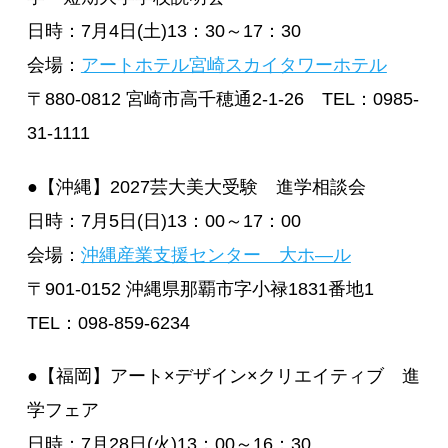
日時：7月4日(土)13：30～17：30
会場：
アートホテル宮崎スカイタワーホテル
〒880-0812 宮崎市高千穂通2-1-26 TEL：0985-
31-1111
●【沖縄】2027芸大美大受験 進学相談会
日時：7月5日(日)13：00～17：00
会場：
沖縄産業支援センター 大ホ―ル
〒901-0152 沖縄県那覇市字小禄1831番地1
TEL：098-859-6234
●【福岡】アート×デザイン×クリエイティブ 進
学フェア
日時：7月28日(火)13：00～16：30