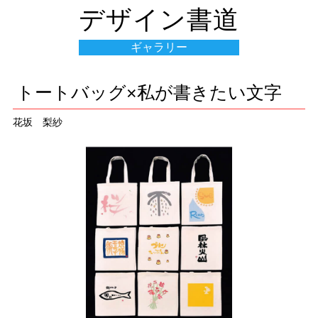
デザイン書道
ギャラリー
トートバッグ×私が書きたい文字
花坂 梨紗