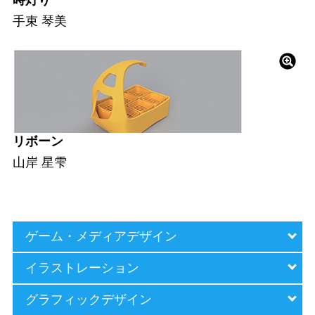
手束 琴美
リボーン
山岸 星雫
ゲーム・メディア
デザイン
イラストレーション
グラフィックデザイン